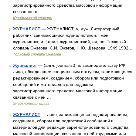
зарегистрированного средства массовой информации,
связанное с …
Юридический словарь
ЖУРНАЛИСТ
— ЖУРНАЛИСТ, а, муж. Литературный
7
работник, занимающийся журналистикой. | жен.
журналистка, и. | прил. журналистский, ая, ое. Толковый
словарь Ожегова. С.И. Ожегов, Н.Ю. Шведова. 1949 1992 …
Толковый словарь Ожегова
Журналист
— (англ. journalist) по законодательству РФ
8
лицо, обладающее специальным статусом, занимающееся
редактированием, созданием, сбором или подготовкой
сообщений и материалов для редакции
зарегистрированного средства массовой информации,
связанное с ней …
Энциклопедия права
ЖУРНАЛИСТ
— лицо, занимающееся редактированием,
9
созданием, сбором или подготовкой сообщений и
материалов для редакции зарегистрированного средства
массовой информации, связанное с ней трудовыми или