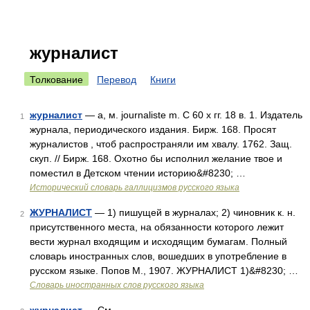
журналист
Толкование
Перевод
Книги
журналист
— а, м. journaliste m. C 60 х гг. 18 в. 1. Издатель
1
журнала, периодического издания. Бирж. 168. Просят
журналистов , чтоб распространяли им хвалу. 1762. Защ.
скуп. // Бирж. 168. Охотно бы исполнил желание твое и
поместил в Детском чтении историю&#8230; …
Исторический словарь галлицизмов русского языка
ЖУРНАЛИСТ
— 1) пишущей в журналах; 2) чиновник к. н.
2
присутственного места, на обязанности которого лежит
вести журнал входящим и исходящим бумагам. Полный
словарь иностранных слов, вошедших в употребление в
русском языке. Попов М., 1907. ЖУРНАЛИСТ 1)&#8230; …
Словарь иностранных слов русского языка