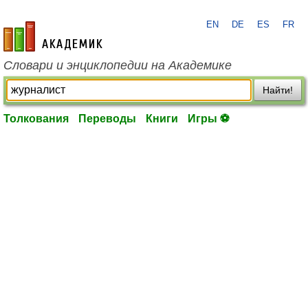
EN
DE
ES
FR
academic.ru
Словари и энциклопедии на Академике
Найти!
Толкования
Переводы
Книги
Игры ⚽